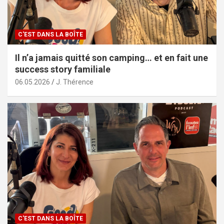
C'EST DANS LA BOÎTE
Il n’a jamais quitté son camping… et en fait une
success story familiale
06.05.2026
J. Thérence
C'EST DANS LA BOÎTE