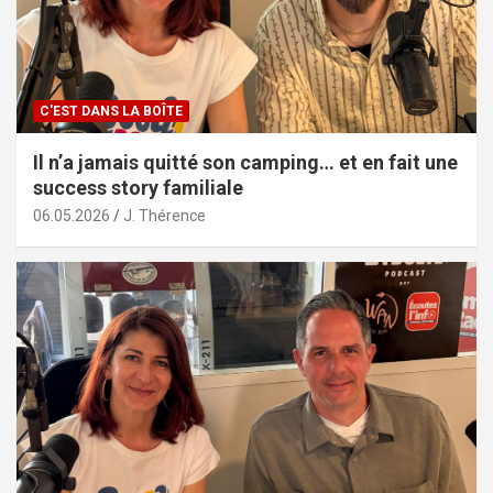
C'EST DANS LA BOÎTE
Il n’a jamais quitté son camping… et en fait une
success story familiale
06.05.2026
J. Thérence