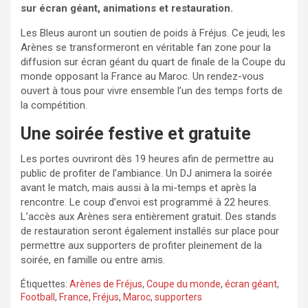
sur écran géant, animations et restauration.
Les Bleus auront un soutien de poids à Fréjus. Ce jeudi, les
Arènes se transformeront en véritable fan zone pour la
diffusion sur écran géant du quart de finale de la Coupe du
monde opposant la France au Maroc. Un rendez-vous
ouvert à tous pour vivre ensemble l’un des temps forts de
la compétition.
Une soirée festive et gratuite
Les portes ouvriront dès 19 heures afin de permettre au
public de profiter de l’ambiance. Un DJ animera la soirée
avant le match, mais aussi à la mi-temps et après la
rencontre. Le coup d’envoi est programmé à 22 heures.
L’accès aux Arènes sera entièrement gratuit. Des stands
de restauration seront également installés sur place pour
permettre aux supporters de profiter pleinement de la
soirée, en famille ou entre amis.
Étiquettes:
Arènes de Fréjus
,
Coupe du monde
,
écran géant
,
Football
,
France
,
Fréjus
,
Maroc
,
supporters