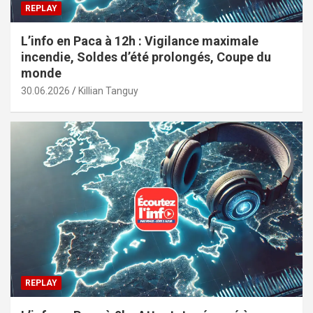
REPLAY
L’info en Paca à 12h : Vigilance maximale
incendie, Soldes d’été prolongés, Coupe du
monde
30.06.2026
Killian Tanguy
REPLAY