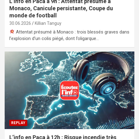
L’info en Paca à 9h : Attentat présumé à
Monaco, Canicule persistante, Coupe du
monde de football
30.06.2026
Killian Tanguy
Attentat présumé à Monaco : trois blessés graves dans
l’explosion d’un colis piégé, dont l’oligarque…
REPLAY
L’info en Paca à 12h : Risque incendie très