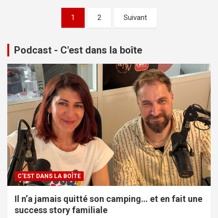
Pagination
1
2
Suivant
des
publications
Podcast - C'est dans la boîte
C'EST DANS LA BOÎTE
Il n’a jamais quitté son camping… et en fait une
success story familiale