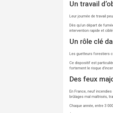
Un travail d’
Leur journée de travail peu
Dès qu’un départ de fumée
intervention rapide et cibl
Un rôle clé d
Les guetteurs forestiers c
Ce dispositif est particu
fortement le risque d’incen
Des feux majo
En France, neuf incendies 
brûlages mal maîtrisés, tr
Chaque année, entre 3 000 