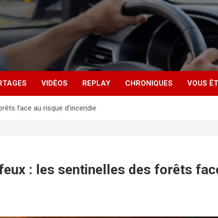
RTAGES
VIDÉOS
REPLAY
CHRONIQUES
VOUS ÊT
orêts face au risque d’incendie
feux : les sentinelles des forêts fac