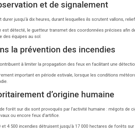
observation et de signalement
t durer jusqu’à dix heures, durant lesquelles ils scrutent vallons, reli
 est détecté, le guetteur transmet des coordonnées précises afin d
ée des équipes au sol.
ans la prévention des incendies
ontribuent à limiter la propagation des feux en facilitant une détecti
lièrement important en période estivale, lorsque les conditions mété
die.
ritairement d’origine humaine
de forêt sur dix sont provoqués par l’activité humaine : mégots de c
avaux ou encore feux d’artifice.
et 4 500 incendies détruisent jusqu’à 17 000 hectares de forêts sur le