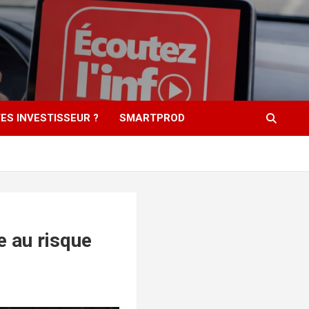
ES INVESTISSEUR ?
SMARTPROD
e au risque