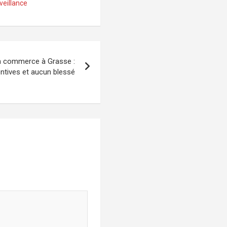
veillance
un commerce à Grasse :
ntives et aucun blessé