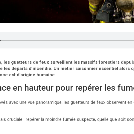
e, les guetteurs de feux surveillent les massifs forestiers depu
te les départs d’incendie. Un métier saisonnier essentiel alors 
ance est d’origine humaine.
nce en hauteur pour repérer les fu
élevés avec une vue panoramique, les guetteurs de feux observent en
is cruciale : repérer la moindre fumée suspecte, quelle que soit son o