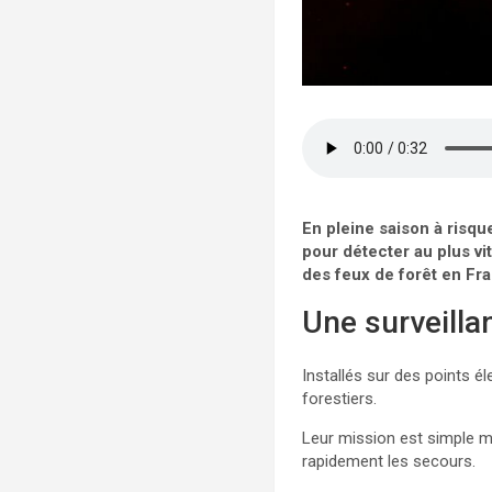
En pleine saison à risqu
pour détecter au plus vi
des feux de forêt en Fr
Une surveilla
Installés sur des points 
forestiers.
Leur mission est simple ma
rapidement les secours.