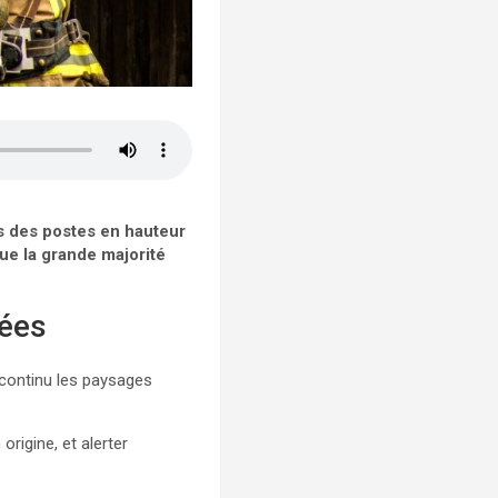
is des postes en hauteur
que la grande majorité
mées
 continu les paysages
rigine, et alerter