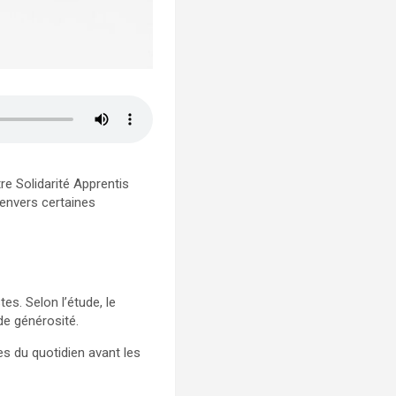
re Solidarité Apprentis
 envers certaines
s. Selon l’étude, le
de générosité.
s du quotidien avant les