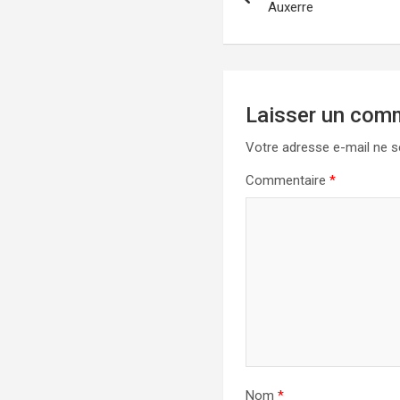
de
Auxerre
l’article
Laisser un com
Votre adresse e-mail ne s
Commentaire
*
Nom
*