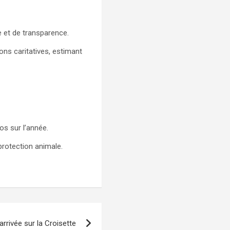
e et de transparence.
ons caritatives, estimant
.
os sur l’année.
protection animale.
rrivée sur la Croisette