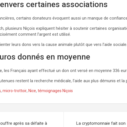
envers certaines associations
inancières, certains donateurs évoquent aussi un manque de confianc
, plusieurs Niçois expliquent hésiter à soutenir certaines organisati
cisément comment l’argent est utilisé.
ienter leurs dons vers la cause animale plutôt que vers l’aide sociale
euros donnés en moyenne
le, les Français ayant effectué un don ont versé en moyenne 336 eur
tenues restent la recherche médicale, l’aide aux plus démunis et la 
s
,
micro-trottoir
,
Nice
,
témoignages Niçois
ouffre après sa défaite à
La cryptomonnaie fait son a