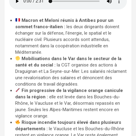
Macron et Meloni réunis à Antibes pour un
sommet franco-italien :
les deux dirigeants doivent
échanger sur la défense, l’énergie, le spatial et le
nucléaire civil. Plusieurs accords sont attendus,
notamment dans la coopération industrielle en
Méditerranée.
Mobilisations dans le Var dans le secteur de la
santé et du social :
la CGT organise des actions à
Draguignan et La Seyne-sur-Mer. Les salariés réclament
une revalorisation des salaires et dénoncent des
conditions de travail dégradées.
Fin progressive de la vigilance orange canicule
dans la région :
elle est levée dans les Bouches-du-
Rhône, le Vaucluse et le Var, désormais repassés en
jaune. Seules les Alpes-Maritimes restent encore en
vigilance orange.
Risque incendie toujours élevé dans plusieurs
départements :
le Vaucluse et les Bouches-du-Rhône
restent en vigilance orange. Le Var reste également