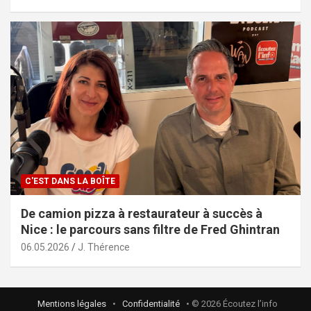
C'EST DANS LA BOÎTE
De camion pizza à restaurateur à succès à
Nice : le parcours sans filtre de Fred Ghintran
06.05.2026
J. Thérence
Mentions légales
•
Confidentialité
• © 2026 Écoutez l’info