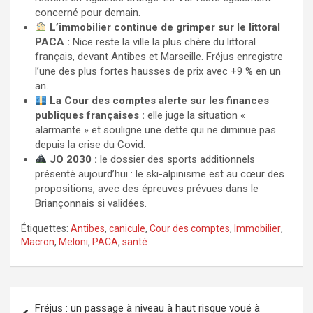
concerné pour demain.
L’immobilier continue de grimper sur le littoral
PACA :
Nice reste la ville la plus chère du littoral
français, devant Antibes et Marseille. Fréjus enregistre
l’une des plus fortes hausses de prix avec +9 % en un
an.
La Cour des comptes alerte sur les finances
publiques françaises :
elle juge la situation «
alarmante » et souligne une dette qui ne diminue pas
depuis la crise du Covid.
JO 2030 :
le dossier des sports additionnels
présenté aujourd’hui : le ski-alpinisme est au cœur des
propositions, avec des épreuves prévues dans le
Briançonnais si validées.
Étiquettes:
Antibes
,
canicule
,
Cour des comptes
,
Immobilier
,
Macron
,
Meloni
,
PACA
,
santé
Navigation
Fréjus : un passage à niveau à haut risque voué à