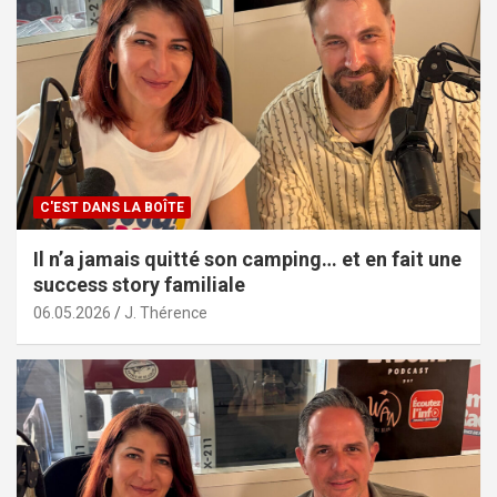
C'EST DANS LA BOÎTE
Il n’a jamais quitté son camping… et en fait une
success story familiale
06.05.2026
J. Thérence