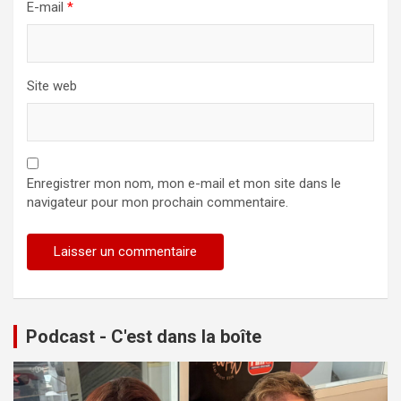
E-mail
*
Site web
Enregistrer mon nom, mon e-mail et mon site dans le
navigateur pour mon prochain commentaire.
Podcast - C'est dans la boîte