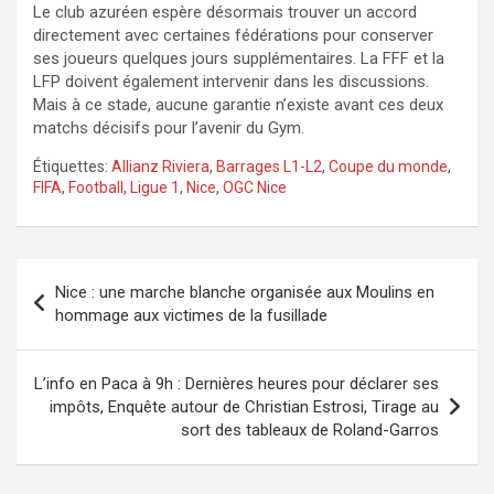
Le club azuréen espère désormais trouver un accord
directement avec certaines fédérations pour conserver
ses joueurs quelques jours supplémentaires. La FFF et la
LFP doivent également intervenir dans les discussions.
Mais à ce stade, aucune garantie n’existe avant ces deux
matchs décisifs pour l’avenir du Gym.
Étiquettes:
Allianz Riviera
,
Barrages L1-L2
,
Coupe du monde
,
FIFA
,
Football
,
Ligue 1
,
Nice
,
OGC Nice
Navigation
Nice : une marche blanche organisée aux Moulins en
de
hommage aux victimes de la fusillade
l’article
L’info en Paca à 9h : Dernières heures pour déclarer ses
impôts, Enquête autour de Christian Estrosi, Tirage au
sort des tableaux de Roland-Garros