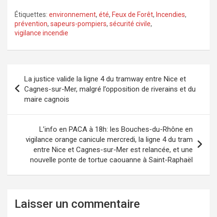
Étiquettes:
environnement
,
été
,
Feux de Forêt
,
Incendies
,
prévention
,
sapeurs-pompiers
,
sécurité civile
,
vigilance incendie
Navigation
La justice valide la ligne 4 du tramway entre Nice et
de
Cagnes-sur-Mer, malgré l’opposition de riverains et du
maire cagnois
l’article
L’info en PACA à 18h: les Bouches-du-Rhône en
vigilance orange canicule mercredi, la ligne 4 du tram
entre Nice et Cagnes-sur-Mer est relancée, et une
nouvelle ponte de tortue caouanne à Saint-Raphaël
Laisser un commentaire