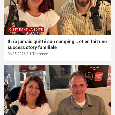
C'EST DANS LA BOÎTE
Il n’a jamais quitté son camping… et en fait une
success story familiale
06.05.2026
J. Thérence