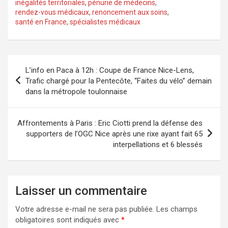
inégalités territoriales
,
pénurie de médecins
,
rendez-vous médicaux
,
renoncement aux soins
,
santé en France
,
spécialistes médicaux
Navigation
L’info en Paca à 12h : Coupe de France Nice-Lens,
de
Trafic chargé pour la Pentecôte, “Faites du vélo” demain
dans la métropole toulonnaise
l’article
Affrontements à Paris : Eric Ciotti prend la défense des
supporters de l’OGC Nice après une rixe ayant fait 65
interpellations et 6 blessés
Laisser un commentaire
Votre adresse e-mail ne sera pas publiée.
Les champs
obligatoires sont indiqués avec
*