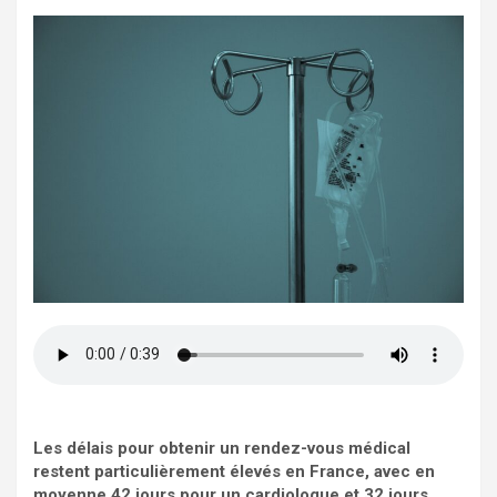
Les délais pour obtenir un rendez-vous médical
restent particulièrement élevés en France, avec en
moyenne 42 jours pour un cardiologue et 32 jours