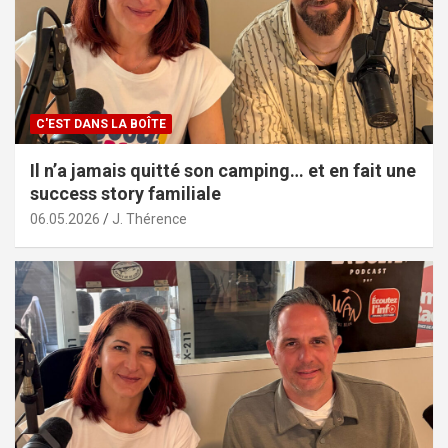
C'EST DANS LA BOÎTE
Il n’a jamais quitté son camping… et en fait une
success story familiale
06.05.2026
J. Thérence