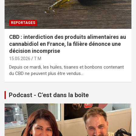
REPORTAGES
CBD : interdiction des produits alimentaires au
cannabidiol en France, la filière dénonce une
décision incomprise
15.05.2026
T M
Depuis ce mardi, les huiles, tisanes et bonbons contenant
du CBD ne peuvent plus être vendus…
Podcast - C'est dans la boîte