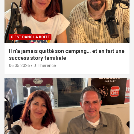
C'EST DANS LA BOÎTE
Il n’a jamais quitté son camping… et en fait une
success story familiale
06.05.2026
J. Thérence