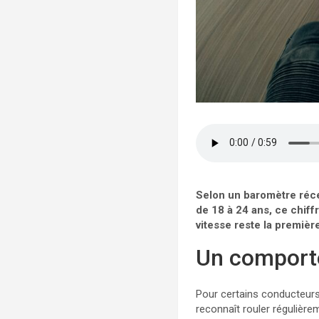
Selon un baromètre réce
de 18 à 24 ans, ce chiff
vitesse reste la premièr
Un comport
Pour certains conducteurs 
reconnaît rouler régulière