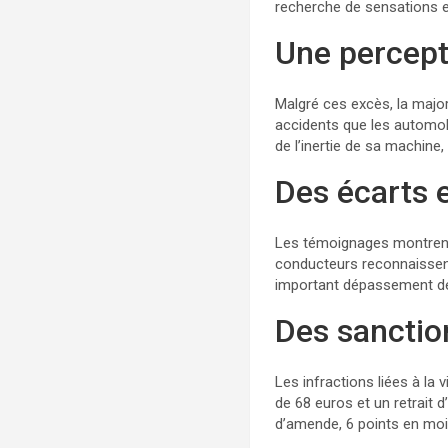
recherche de sensations e
Une percepti
Malgré ces excès, la majo
accidents que les automob
de l’inertie de sa machine
Des écarts 
Les témoignages montrent 
conducteurs reconnaissen
important dépassement de v
Des sanctio
Les infractions liées à l
de 68 euros et un retrait 
d’amende, 6 points en moi