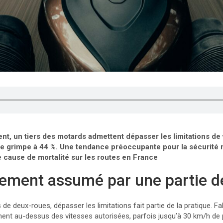
nt, un tiers des motards admettent dépasser les limitations de 
re grimpe à 44 %. Une tendance préoccupante pour la sécurité ro
e cause de mortalité sur les routes en France
ement assumé par une partie d
de deux-roues, dépasser les limitations fait partie de la pratique. Fa
ment au-dessus des vitesses autorisées, parfois jusqu’à 30 km/h de 