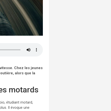
vitesse. Chez les jeunes
utière, alors que la
es motards
bio, étudiant motard,
plus. Il évoque une