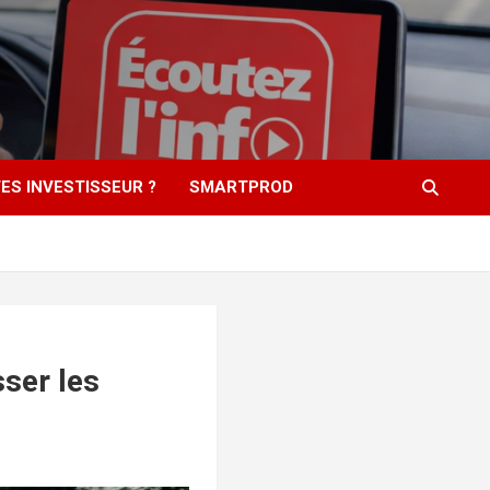
ES INVESTISSEUR ?
SMARTPROD
sser les