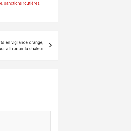
re
,
sanctions routières
,
ts en vigilance orange,
ur affronter la chaleur