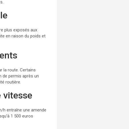
s.
le
tre plus exposés aux
te en raison du poids et
ents
 la route. Certains
n de permis après un
té routière.
 vitesse
 km/h entraîne une amende
usqu’à 1 500 euros