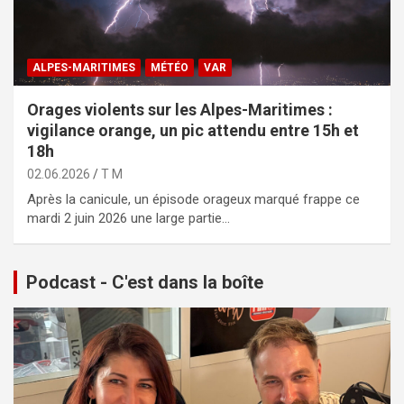
ALPES-MARITIMES
MÉTÉO
VAR
Orages violents sur les Alpes-Maritimes :
vigilance orange, un pic attendu entre 15h et
18h
02.06.2026
T M
Après la canicule, un épisode orageux marqué frappe ce
mardi 2 juin 2026 une large partie…
Podcast - C'est dans la boîte