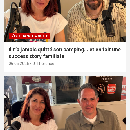
C'EST DANS LA BOÎTE
Il n’a jamais quitté son camping… et en fait une
success story familiale
06.05.2026
J. Thérence