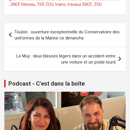
,
SNCF Réseau
,
TER ZOU
,
trains
,
travaux SNCF
,
ZOU
Navigation
Toulon : ouverture exceptionnelle du Conservatoire des
de
uniformes de la Marine ce dimanche
l’article
Le Muy : deux blessés légers dans un accident entre
une voiture et un poids lourd
Podcast - C'est dans la boîte