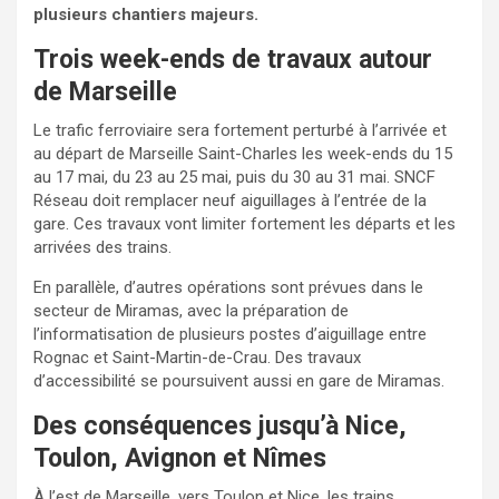
plusieurs chantiers majeurs.
Trois week-ends de travaux autour
de Marseille
Le trafic ferroviaire sera fortement perturbé à l’arrivée et
au départ de Marseille Saint-Charles les week-ends du 15
au 17 mai, du 23 au 25 mai, puis du 30 au 31 mai. SNCF
Réseau doit remplacer neuf aiguillages à l’entrée de la
gare. Ces travaux vont limiter fortement les départs et les
arrivées des trains.
En parallèle, d’autres opérations sont prévues dans le
secteur de Miramas, avec la préparation de
l’informatisation de plusieurs postes d’aiguillage entre
Rognac et Saint-Martin-de-Crau. Des travaux
d’accessibilité se poursuivent aussi en gare de Miramas.
Des conséquences jusqu’à Nice,
Toulon, Avignon et Nîmes
À l’est de Marseille, vers Toulon et Nice, les trains