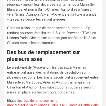
régionaux auront leur départ et leur terminus à Marseille-
Blancarde, et non à Saint-Charles. Au nord et à l’ouest,
vers Nîmes, Avignon, Aix-en-Provence et la ligne à grande
vitesse, les dessertes seront allégées.
Certains trains longue distance venant du nord ou s’y
rendant pourront être limités à Aix-en-Provence TGV. Les
liaisons Paris–Nice qui ne passent pas par Marseille Saint-
Charles sont, elles, maintenues.
Des bus de remplacement sur
plusieurs axes
Le week-end de l’Ascension, les travaux à Miramas
entraîneront aussi des limitations de circulation sur
plusieurs sections. Les trains circuleront uniquement entre
Marseille et Martigues, Arles et Avignon, ainsi qu’entre
Cavaillon et Avignon. Des substitutions routières seront
mises en place sur les parcours concernés.
Étiquettes:
bus de remplacement
,
gare Marseille Saint-Charles
,
SNCF
,
SNCF Gares & Connexions