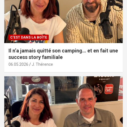
C'EST DANS LA BOÎTE
Il n’a jamais quitté son camping… et en fait une
success story familiale
06.05.2026
J. Thérence