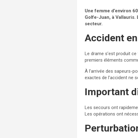
Une femme d’environ 60 
Golfe-Juan, à Vallauris. 
secteur.
Accident en
Le drame s’est produit ce
premiers éléments communi
À l’arrivée des sapeurs-p
exactes de l’accident ne 
Important d
Les secours ont rapidement
Les opérations ont nécess
Perturbation