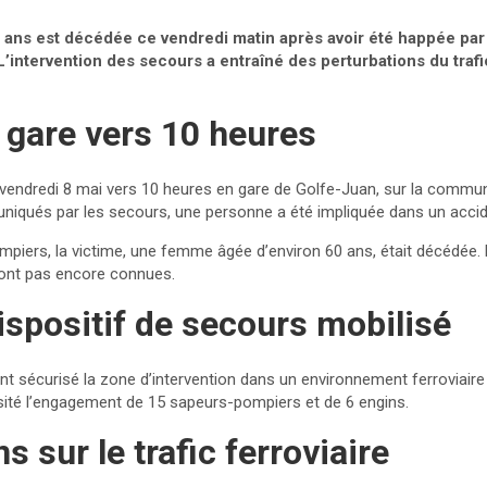
ans est décédée ce vendredi matin après avoir été happée par 
L’intervention des secours a entraîné des perturbations du trafic
 gare vers 10 heures
 vendredi 8 mai vers 10 heures en gare de Golfe-Juan, sur la commune
qués par les secours, une personne a été impliquée dans un accide
ompiers, la victime, une femme âgée d’environ 60 ans, était décédée
sont pas encore connues.
ispositif de secours mobilisé
 sécurisé la zone d’intervention dans un environnement ferroviaire 
ité l’engagement de 15 sapeurs-pompiers et de 6 engins.
s sur le trafic ferroviaire