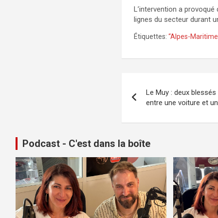
L’intervention a provoqué 
lignes du secteur durant u
Étiquettes:
“Alpes-Maritime
Navigation
Le Muy : deux blessés
de
entre une voiture et u
l’article
Podcast - C'est dans la boîte