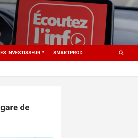
ES INVESTISSEUR ?
SMARTPROD
 gare de