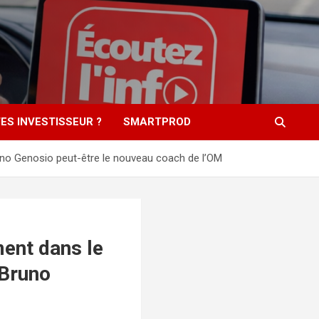
ES INVESTISSEUR ?
SMARTPROD
Bruno Genosio peut-être le nouveau coach de l’OM
ment dans le
 Bruno