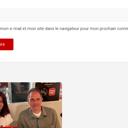
 mon e-mail et mon site dans le navigateur pour mon prochain comm