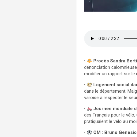
•
Procès Sandra Bert
dénonciation calomnieuse, p
modifier un rapport sur le 
•
Logement social dan
dans le département. Malg
varoise à respecter le seu
•
Journée mondiale de
des Français pour le vélo, 
pratiquaient le vélo au mo
•
OM : Bruno Genesio