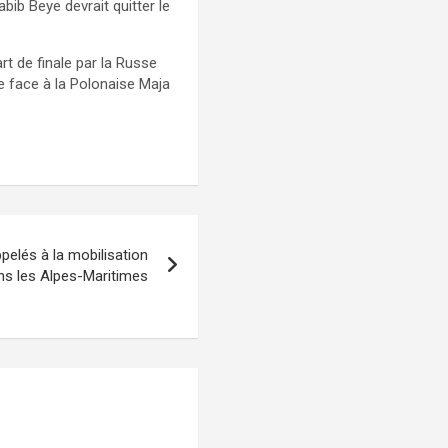
bib Beye devrait quitter le
t de finale par la Russe
e face à la Polonaise Maja
pelés à la mobilisation
ns les Alpes-Maritimes