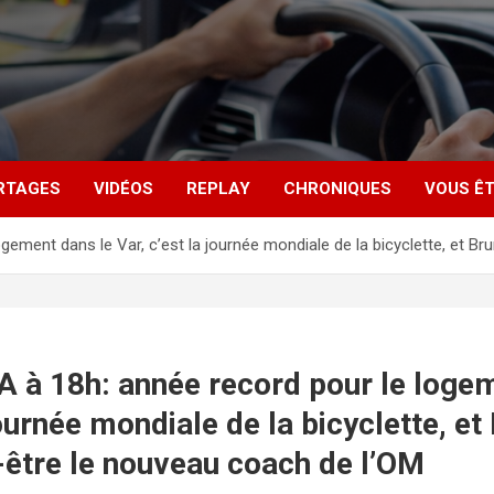
RTAGES
VIDÉOS
REPLAY
CHRONIQUES
VOUS ÊT
ogement dans le Var, c’est la journée mondiale de la bicyclette, et 
A à 18h: année record pour le loge
journée mondiale de la bicyclette, et
-être le nouveau coach de l’OM