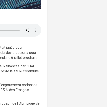
tait jugée pour
 subi des pressions pour
ndu le 6 juillet prochain.
ux financés par l’État
de reste la seule commune
 l’engouement croissant
4, 35 % des Français
au coach de l’Olympique de