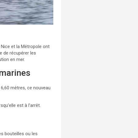
 Nice et la Métropole ont
le de récupérer les
ution en mer.
 marines
de 6,60 mètres, ce nouveau
u’elle est à l’arrêt.
es bouteilles ou les