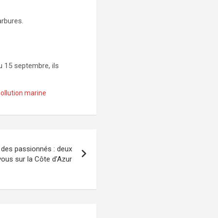
arbures.
au 15 septembre, ils
ollution marine
 des passionnés : deux
ous sur la Côte d’Azur