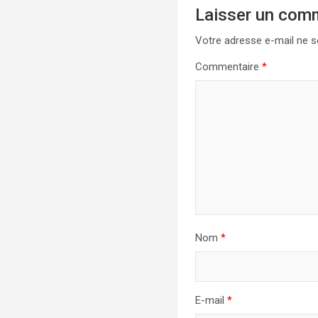
Laisser un com
Votre adresse e-mail ne s
Commentaire
*
Nom
*
E-mail
*