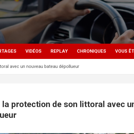
RTAGES
VIDÉOS
REPLAY
CHRONIQUES
VOUS ÊT
ittoral avec un nouveau bateau dépollueur
 la protection de son littoral avec 
lueur