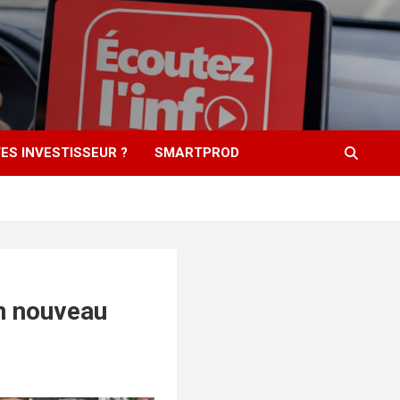
ES INVESTISSEUR ?
SMARTPROD
un nouveau