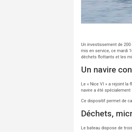
Un investissement de 200.0
mis en service, ce mardi 1
déchets flottants et les m
Un navire con
Le « Nice VI » a rejoint la
navire a été spécialement c
Ce dispositif permet de ca
Déchets, mic
Le bateau dispose de trois 