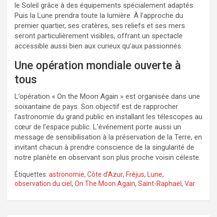
le Soleil grâce à des équipements spécialement adaptés.
Puis la Lune prendra toute la lumière. À l’approche du
premier quartier, ses cratères, ses reliefs et ses mers
seront particulièrement visibles, offrant un spectacle
accessible aussi bien aux curieux qu’aux passionnés.
Une opération mondiale ouverte à
tous
L’opération « On the Moon Again » est organisée dans une
soixantaine de pays. Son objectif est de rapprocher
l’astronomie du grand public en installant les télescopes au
cœur de l’espace public. L’événement porte aussi un
message de sensibilisation à la préservation de la Terre, en
invitant chacun à prendre conscience de la singularité de
notre planète en observant son plus proche voisin céleste.
Étiquettes:
astronomie
,
Côte d’Azur
,
Fréjus
,
Lune
,
observation du ciel
,
On The Moon Again
,
Saint-Raphaël
,
Var