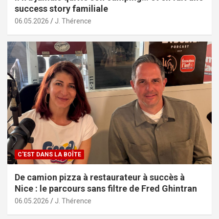
success story familiale
06.05.2026
J. Thérence
C'EST DANS LA BOÎTE
De camion pizza à restaurateur à succès à
Nice : le parcours sans filtre de Fred Ghintran
06.05.2026
J. Thérence