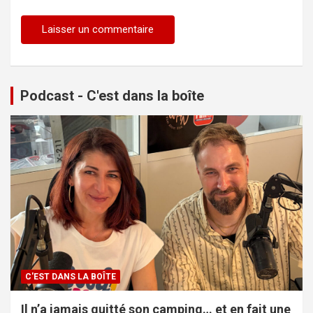
Podcast - C'est dans la boîte
C'EST DANS LA BOÎTE
Il n’a jamais quitté son camping… et en fait une